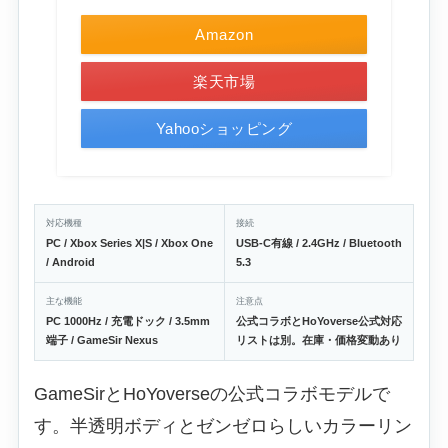
Amazon
楽天市場
Yahooショッピング
対応機種
接続
PC / Xbox Series X|S / Xbox One
USB-C有線 / 2.4GHz / Bluetooth
/ Android
5.3
主な機能
注意点
PC 1000Hz / 充電ドック / 3.5mm
公式コラボとHoYoverse公式対応
端子 / GameSir Nexus
リストは別。在庫・価格変動あり
GameSirとHoYoverseの公式コラボモデルで
す。半透明ボディとゼンゼロらしいカラーリン