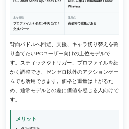
PC / Xbox Series X|S / Xbox One
USB-C有線 / Bluetooth / Xbox
Wireless
主な機能
注意点
プロファイル / ボタン割り当て /
高価格で重量がある
交換パーツ
背面パドルへ回避、支援、キャラ切り替えを割
り当てたいPCユーザー向けの上位モデルで
す。スティックやトリガー、プロファイルを細
かく調整でき、ゼンゼロ以外のアクションゲー
ムでも活用できます。価格と重量は上がるた
め、通常モデルとの差に価値を感じる人向けで
す。
メリット
PC公式対応