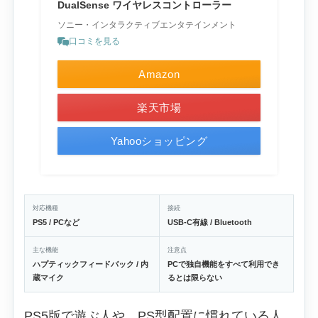
DualSense ワイヤレスコントローラー
ソニー・インタラクティブエンタテインメント
口コミを見る
Amazon
楽天市場
Yahooショッピング
対応機種
接続
PS5 / PCなど
USB-C有線 / Bluetooth
主な機能
注意点
ハプティックフィードバック / 内
PCで独自機能をすべて利用でき
蔵マイク
るとは限らない
PS5版で遊ぶ人や、PS型配置に慣れている人