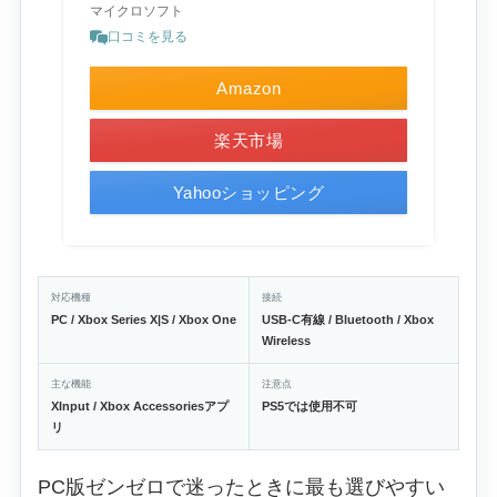
マイクロソフト
口コミを見る
Amazon
楽天市場
Yahooショッピング
対応機種
接続
PC / Xbox Series X|S / Xbox One
USB-C有線 / Bluetooth / Xbox
Wireless
主な機能
注意点
XInput / Xbox Accessoriesアプ
PS5では使用不可
リ
PC版ゼンゼロで迷ったときに最も選びやすい