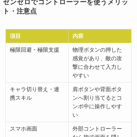
ゼンゼロでコントローラーを使うメリッ
ト・注意点
項目
内容
極限回避・極限支援
物理ボタンの押した
感覚があり、敵の攻
撃に合わせて入力し
やすい
キャラ切り替え・連
肩ボタンや背面ボタ
携スキル
ンへ割り当てるとコ
ンボ中に操作しやす
い
スマホ画面
外部コントローラー