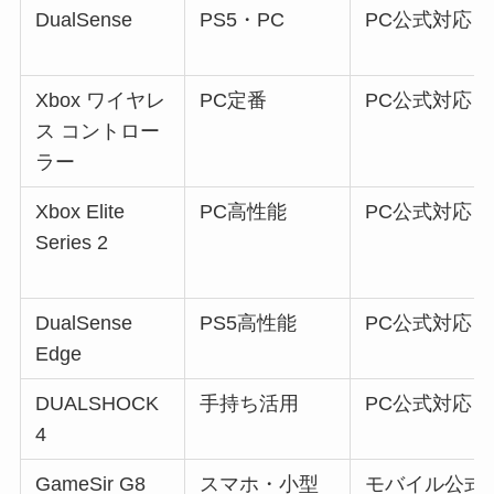
DualSense
PS5・PC
PC公式対応
Xbox ワイヤレ
PC定番
PC公式対応
ス コントロー
ラー
Xbox Elite
PC高性能
PC公式対応
Series 2
DualSense
PS5高性能
PC公式対応
Edge
DUALSHOCK
手持ち活用
PC公式対応
4
GameSir G8
スマホ・小型
モバイル公式