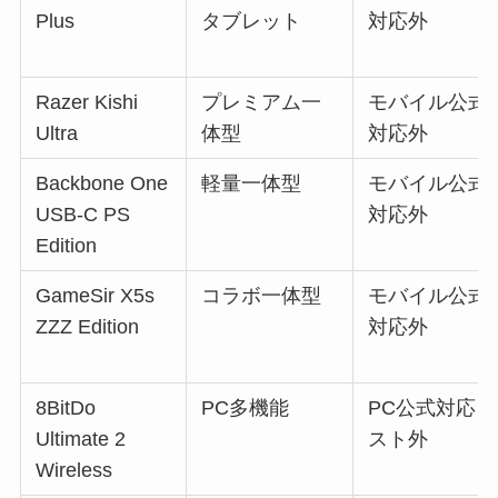
Plus
タブレット
対応外
Razer Kishi
プレミアム一
モバイル公式
Ultra
体型
対応外
Backbone One
軽量一体型
モバイル公式
USB-C PS
対応外
Edition
GameSir X5s
コラボ一体型
モバイル公式
ZZZ Edition
対応外
8BitDo
PC多機能
PC公式対応リ
Ultimate 2
スト外
Wireless