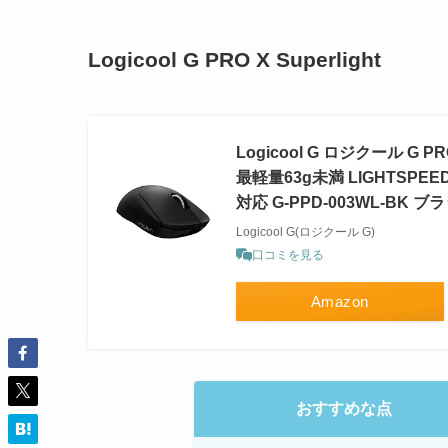
Logicool G PRO X Superlight
Logicool G ロジクール G
最軽量63g未満 LIGHTSPE
対応 G-PPD-003WL-BK 
Logicool G(ロジクール G)
口コミを見る
Amazon
おすすめな点