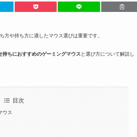
持ち方や持ち方に適したマウス選びは重要です。
せ持ちにおすすめのゲーミングマウス
と選び方について解説し
目次
マウス