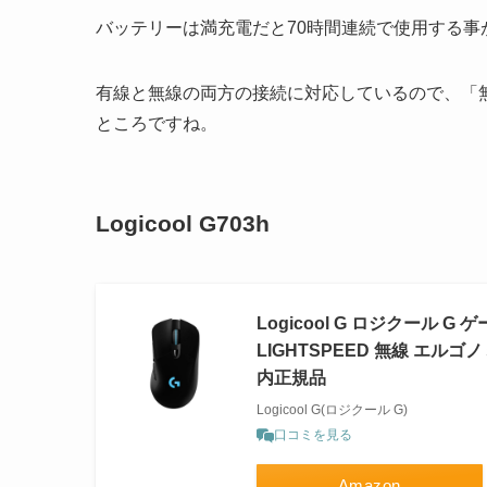
バッテリーは満充電だと70時間連続で使用する事
有線と無線の両方の接続に対応しているので、「
ところですね。
Logicool G703h
Logicool G ロジクール G
LIGHTSPEED 無線 エルゴノ
内正規品
Logicool G(ロジクール G)
口コミを見る
Amazon