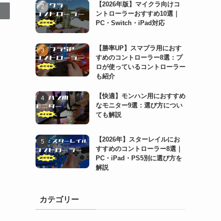
【2026年版】マイクラ向けコ
ントローラーおすすめ10選｜
PC・Switch・iPad対応
【勝率UP】スマブラ用におす
すめのコントローラー8選：プ
ロが使っているコントローラー
も紹介
【快適】モンハン用におすすめ
なモニター9選：選び方につい
ても解説
【2026年】スターレイルにお
すすめのコントローラー8選｜
PC・iPad・PS5別に選び方を
解説
カテゴリー