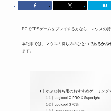
PCでFPSゲームをプレイする方なら、マウスの
本記事では、マウスの持ち方のひとつである
かぶ
ます。
かぶせ持ち用のおすすめゲーミング
Logicool G PRO X Superlight
Logicool G703h
Razer Viper V2 Pro