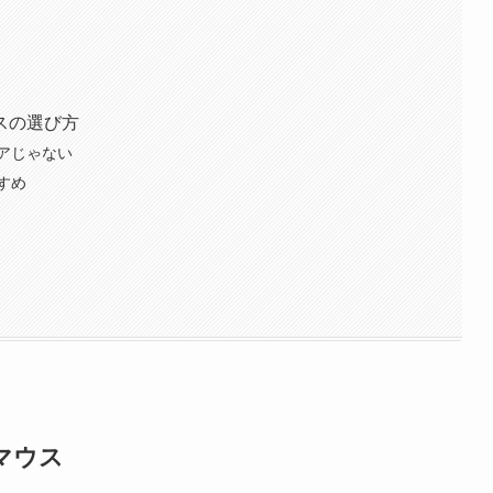
スの選び方
アじゃない
すめ
マウス