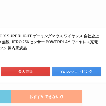
 PRO X SUPERLIGHT ゲーミングマウス ワイヤレス 自社史上
ED 無線 HERO 25Kセンサー POWERPLAY ワイヤレス充電
ブラック 国内正規品
楽天市場
Yahooショッピング
おすすめできない点