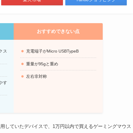
おすすめできない点
クス
充電端子がMicro USBTypeB
重量が95gと重め
左右非対称
やす
に使用していたデバイスで、1万円以内で買えるゲーミングマウス