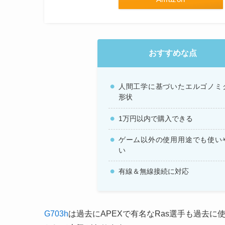
おすすめな点
人間工学に基づいたエルゴノミ
形状
1万円以内で購入できる
ゲーム以外の使用用途でも使い
い
有線＆無線接続に対応
G703h
は過去にAPEXで有名なRas選手も過去