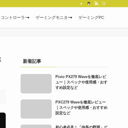
コントローラー
ゲーミングモニター
ゲーミングPC
解
新着記事
Pixio PX279 Waveを徹底レビ
ュー｜スペックや使用感・おす
すめ設定など
PXC279 Waveを徹底レビュー
｜スペックや使用感・おすすめ
設定など
初心者必見！「信長の野望」ど