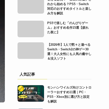
れから始める？PS5・Switch
対応のおすすめタイトルと楽し
み方を解説
PS5で楽しむ「のんびりゲー
ム」おすすめ名作15選【疲れ
た夜に】
【2026年】1人で黙々と遊べる
Switch・Switch2の神ゲー30
選！大人女性にも人気の癒やし
＆没入ソフト
人気記事
モンハンワイルズ向けコントロ
ーラーおすすめ11選｜PC・
PS5・Xbox別に選び方と設定
も解説