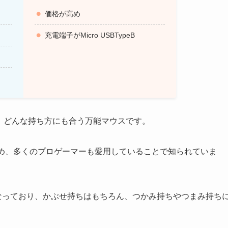
価格が高め
充電端子がMicro USBTypeB
、どんな持ち方にも合う万能マウスです。
選手をはじめ、多くのプロゲーマーも愛用していることで知られていま
以下となっており、かぶせ持ちはもちろん、つかみ持ちやつまみ持ち