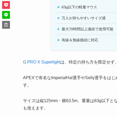
63g以下の軽量マウス
万人が持ちやすいサイズ感
最大70時間以上連続で使用可能
有線＆無線接続に対応
G PRO X Superlight
は、特定の持ち方を限定せず
APEXで有名なImperialHal選手やSelly
す。
サイズは縦125mm・横63.5m、重量は63g
も使えます。