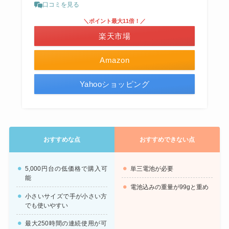
口コミを見る
＼ポイント最大11倍！／
楽天市場
Amazon
Yahooショッピング
おすすめな点
おすすめできない点
5,000円台の低価格で購入可
単三電池が必要
能
電池込みの重量が99gと重め
小さいサイズで手が小さい方
でも使いやすい
最大250時間の連続使用が可