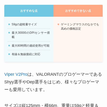
おすすめな点
おすすめできない点
59gの超軽量サイズ
ゲーミングマウスのなかでも
高めの価格設定
最大30000のDPIセンサー搭
載
最大80時間の連続使用が可能
有線＆無線接続に対応
Viper V2Pro
は、VALORANTのプロゲーマーである
Shyy選手やDep選手をはじめ、様々なプロゲーマ
ーも愛用しています。
サイズは縦125mm・横66m、重量は59gと軽量＆