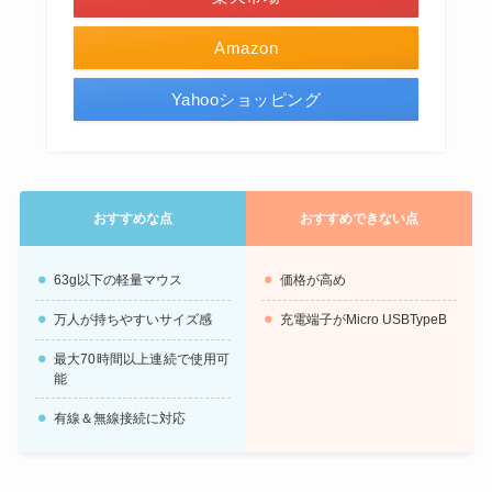
Amazon
Yahooショッピング
おすすめな点
おすすめできない点
63g以下の軽量マウス
価格が高め
万人が持ちやすいサイズ感
充電端子がMicro USBTypeB
最大70時間以上連続で使用可
能
有線＆無線接続に対応