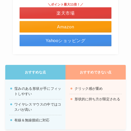
＼ポイント最大11倍！／
楽天市場
Amazon
Yahooショッピング
おすすめな点
おすすめできない点
窪みのある形状が手にフィッ
クリック感が重め
トしやすい
形状的に持ち方が限定される
ワイヤレスマウスの中ではコ
スパが高い
有線＆無線接続に対応