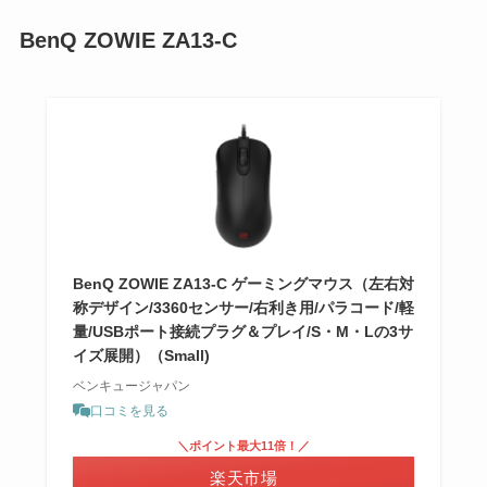
BenQ ZOWIE ZA13-C
BenQ ZOWIE ZA13-C ゲーミングマウス（左右対
称デザイン/3360センサー/右利き用/パラコード/軽
量/USBポート接続プラグ＆プレイ/S・M・Lの3サ
イズ展開）（Small)
ベンキュージャパン
口コミを見る
＼ポイント最大11倍！／
楽天市場