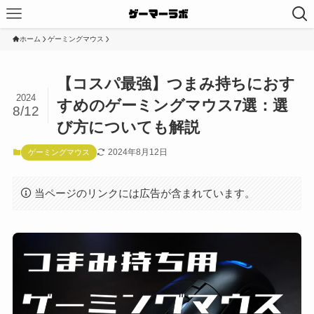
ホーム
ゲーミングマウス
【コスパ最強】つまみ持ちにおす
2024
すめのゲーミングマウス7選：選
8/12
び方についても解説
2024年8月12日
ゲーミングマウス
当ページのリンクには広告が含まれています。