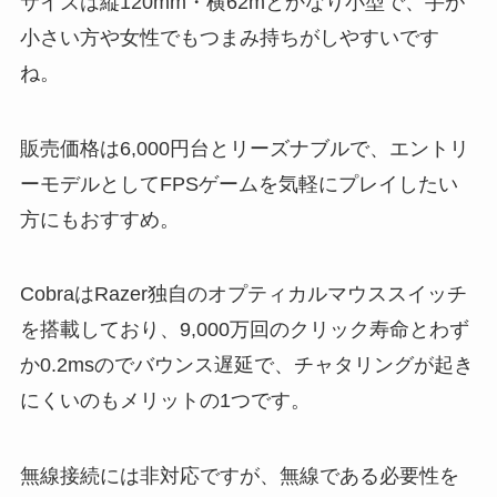
サイズは縦120mm・横62mとかなり小型で、手が
小さい方や女性でもつまみ持ちがしやすいです
ね。
販売価格は6,000円台とリーズナブルで、エントリ
ーモデルとしてFPSゲームを気軽にプレイしたい
方にもおすすめ。
CobraはRazer独自のオプティカルマウススイッチ
を搭載しており、9,000万回のクリック寿命とわず
か0.2msのでバウンス遅延で、チャタリングが起き
にくいのもメリットの1つです。
無線接続には非対応ですが、無線である必要性を