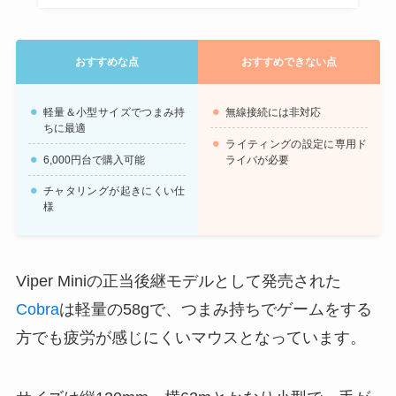
おすすめな点
おすすめできない点
軽量＆小型サイズでつまみ持
無線接続には非対応
ちに最適
ライティングの設定に専用ド
6,000円台で購入可能
ライバが必要
チャタリングが起きにくい仕
様
Viper Miniの正当後継モデルとして発売された
Cobra
は軽量の58gで、つまみ持ちでゲームをする
方でも疲労が感じにくいマウスとなっています。