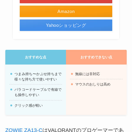
Amazon
Yahooショッピング
おすすめな点
おすすめできない点
つまみ持ち〜かぶせ持ちまで
無線には非対応
様々な持ち方で使いやすい
マウスのおしりは高め
パラコードケーブルで有線で
も操作しやすい
クリック感が軽い
ZOWIE ZA13-C
はVALORANTのプロゲーマーであ