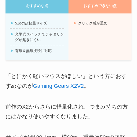
おすすめな点
おすすめできない点
51gの超軽量サイズ
クリック感が重め
光学式スイッチでチャタリン
グが起きにくい
有線＆無線接続に対応
「とにかく軽いマウスがほしい」という方におす
すめなのが
Gaming Gears X2V2
。
前作のX2からさらに軽量化され、つまみ持ちの方
にはかなり使いやすくなりました。