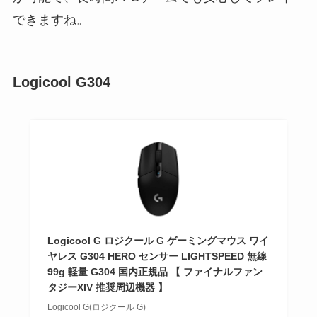
できますね。
Logicool G304
Logicool G ロジクール G ゲーミングマウス ワイ
ヤレス G304 HERO センサー LIGHTSPEED 無線
99g 軽量 G304 国内正規品 【 ファイナルファン
タジーXIV 推奨周辺機器 】
Logicool G(ロジクール G)