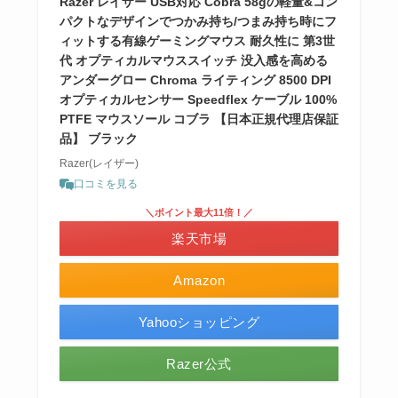
Razer レイザー USB対応 Cobra 58gの軽量&コン
パクトなデザインでつかみ持ち/つまみ持ち時にフ
ィットする有線ゲーミングマウス 耐久性に 第3世
代 オプティカルマウススイッチ 没入感を高める
アンダーグロー Chroma ライティング 8500 DPI
オプティカルセンサー Speedflex ケーブル 100%
PTFE マウスソール コブラ 【日本正規代理店保証
品】 ブラック
Razer(レイザー)
口コミを見る
＼ポイント最大11倍！／
楽天市場
Amazon
Yahooショッピング
Razer公式