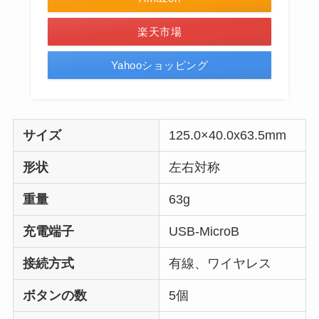
楽天市場
Yahooショッピング
サイズ
125.0×40.0x63.5mm
形状
左右対称
重量
63g
充電端子
USB-MicroB
接続方式
有線、ワイヤレス
ボタンの数
5個