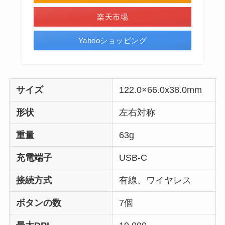
楽天市場
Yahooショッピング
サイズ
122.0×66.0x38.0mm
形状
左右対称
重量
63g
充電端子
USB-C
接続方式
有線、ワイヤレス
ボタンの数
7個