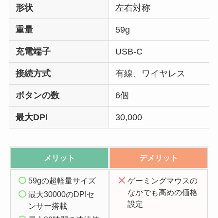
形状
左右対称
重量
59g
充電端子
USB-C
接続方式
有線、ワイヤレス
ボタンの数
6個
最大DPI
30,000
メリット
デメリット
59gの超軽量サイズ
ゲーミングマウスの
なかでも高めの価格
最大30000のDPIセ
設定
ンサー搭載