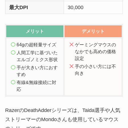
最大DPI
30,000
メリット
デメリット
64gの超軽量サイズ
ゲーミングマウスの
なかでも高めの価格
人間工学に基づいた
設定
エルゴノミクス形状
手の小さい方には不
手が大きい方におす
向き
すめ
有線&無線接続に対
応
RazerのDeathAdderシリーズは、Taida選手や人気
ストリーマーのMondoさんも使用しているマウス