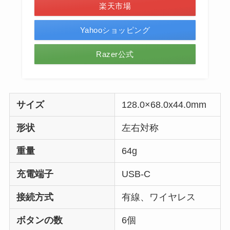
楽天市場
Yahooショッピング
Razer公式
サイズ
‎128.0×68.0x44.0mm
形状
左右対称
重量
64g
充電端子
USB-C
接続方式
有線、ワイヤレス
ボタンの数
6個