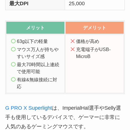
最大DPI
25,000
メリット
デメリット
63g以下の軽量
価格が高め
マウス万人が持ちや
充電端子がUSB-
すいサイズ感
MicroB
最大70時間以上連続
で使用可能
有線&無線接続に対
応
G PRO X Superlight
は、ImperialHal選手やSelly選
手も使用しているデバイスで、ゲーマーに非常に
人気のあるゲーミングマウスです。