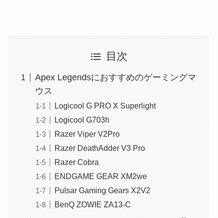
目次
Apex Legendsにおすすめのゲーミングマ
ウス
Logicool G PRO X Superlight
Logicool G703h
Razer Viper V2Pro
Razer DeathAdder V3 Pro
Razer Cobra
ENDGAME GEAR XM2we
Pulsar Gaming Gears X2V2
BenQ ZOWIE ZA13-C