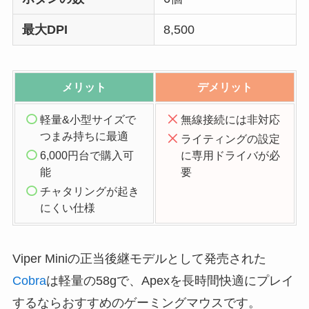
最大DPI
8,500
メリット
デメリット
軽量&小型サイズで
無線接続には非対応
つまみ持ちに最適
ライティングの設定
6,000円台で購入可
に専用ドライバが必
能
要
チャタリングが起き
にくい仕様
Viper Miniの正当後継モデルとして発売された
Cobra
は軽量の58gで、Apexを長時間快適にプレイ
するならおすすめのゲーミングマウスです。