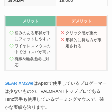
最大DPI
19,000
メリット
デメリット
窪みのある形状が手
クリック感が重め
にフィットしやすい
形状的に持ち方が限
ワイヤレスマウスの
定される
中ではコスパが高い
有線&無線接続に対
応
GEAR XM2we
はApexで使用しているプロゲーマー
は少ないものの、VALORANTトッププロである
Tenz選手も使用しているゲーミングマウスで、確
かな実績を誇ります。