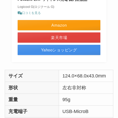
Logicool G(ロジクール G)
口コミを見る
Amazon
楽天市場
Yahooショッピング
サイズ
‎124.0×68.0x43.0mm
形状
左右非対称
重量
95g
充電端子
USB-MicroB