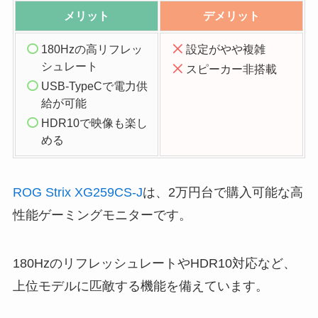
メリット
デメリット
180Hzの高リフレッ
設定がやや複雑
シュレート
スピーカー非搭載
USB-TypeCで電力供
給が可能
HDR10で映像も楽し
める
ROG Strix XG259CS-J
は、2万円台で購入可能な高
性能ゲーミングモニターです。
​180HzのリフレッシュレートやHDR10対応など、
上位モデルに匹敵する機能を備えています。