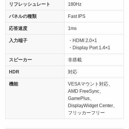
リフレッシュレート
180Hz
パネルの種類
Fast IPS
応答速度
1ms
入力端子
・HDMI 2.0×1
・Display Port 1.4×1
スピーカー
非搭載
HDR
対応
機能
VESAマウント対応、
AMD FreeSync、
GamePlus、
DisplayWidget Center、
フリッカーフリー