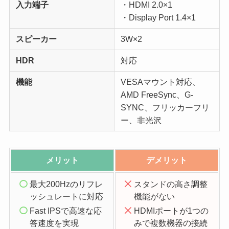
入力端子
・HDMI 2.0×1
・Display Port 1.4×1
スピーカー
3W×2
HDR
対応
機能
VESAマウント対応、
AMD FreeSync、G-
SYNC、フリッカーフリ
ー、非光沢
メリット
デメリット
最大200Hzのリフレ
スタンドの高さ調整
ッシュレートに対応
機能がない
Fast IPSで高速な応
HDMIポートが1つの
答速度を実現
みで複数機器の接続