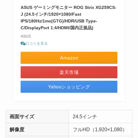
ASUS ゲーミングモニター ROG Strix XG259CS-
J (24.5インチ/1920×1080/Fast
IPS/180Hz/1ms(GTG)/HDR/USB Type-
C/DisplayPort 1.4/HDMI/国内正規品)
ASUS
口コミを見る
Amazon
楽天市場
Yahooショッピング
画面サイズ
24.5インチ
解像度
フルHD（1,920×1,080）