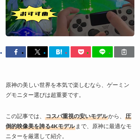
原神の美しい世界を本気で楽しむなら、ゲーミン
グモニター選びは超重要です。
この記事では、
コスパ重視の安いモデル
から、
圧
倒的映像美を誇る4Kモデル
まで、原神に最適なモ
ニターを厳選して紹介。