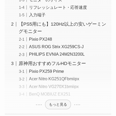
リフレッシュレート・応答速度
入力端子
【PS5用にも】120Hz以上の安いゲーミン
グモニター
Pixio PX248
ASUS ROG Strix XG259CS-J
PHILIPS EVNIA 24M2N3200L
原神用おすすめフルHDモニター
Pixio PX259 Prime
Acer Nitro KG251QFbmiipx
Acer Nitro VG270X1bmiipx
BenQ MOBIUZ EX251
もっと見る