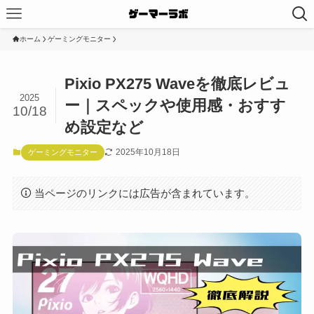
ホーム
ゲーミングモニター
Pixio PX275 Waveを徹底レビュ
2025
ー｜スペックや使用感・おすす
10/18
め設定など
2025年10月18日
ゲーミングモニター
当ページのリンクには広告が含まれています。