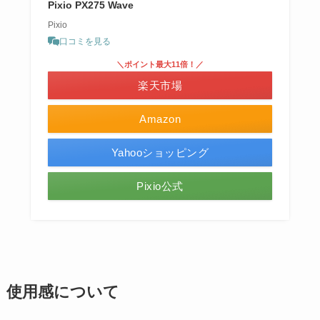
Pixio PX275 Wave
Pixio
口コミを見る
＼ポイント最大11倍！／
楽天市場
Amazon
Yahooショッピング
Pixio公式
使用感について