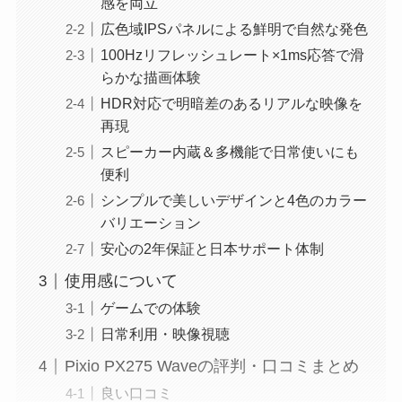
感を両立
広色域IPSパネルによる鮮明で自然な発色
100Hzリフレッシュレート×1ms応答で滑
らかな描画体験
HDR対応で明暗差のあるリアルな映像を
再現
スピーカー内蔵＆多機能で日常使いにも
便利
シンプルで美しいデザインと4色のカラー
バリエーション
安心の2年保証と日本サポート体制
使用感について
ゲームでの体験
日常利用・映像視聴
Pixio PX275 Waveの評判・口コミまとめ
良い口コミ