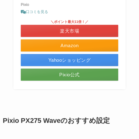
Pixio
口コミを見る
＼ポイント最大11倍！／
楽天市場
Amazon
Yahooショッピング
Pixio公式
Pixio PX275 Waveのおすすめ設定