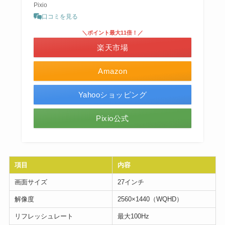
Pixio
口コミを見る
＼ポイント最大11倍！／
楽天市場
Amazon
Yahooショッピング
Pixio公式
項目
内容
画面サイズ
27インチ
解像度
2560×1440（WQHD）
リフレッシュレート
最大100Hz