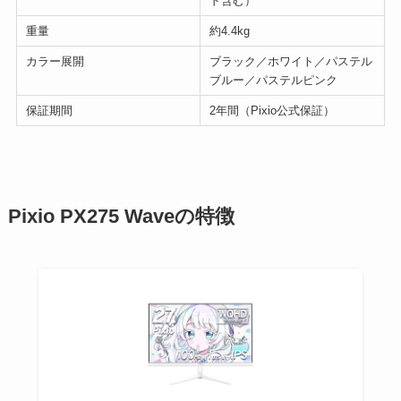
ド含む）
重量
約4.4kg
カラー展開
ブラック／ホワイト／パステル
ブルー／パステルピンク
保証期間
2年間（Pixio公式保証）
Pixio PX275 Waveの特徴