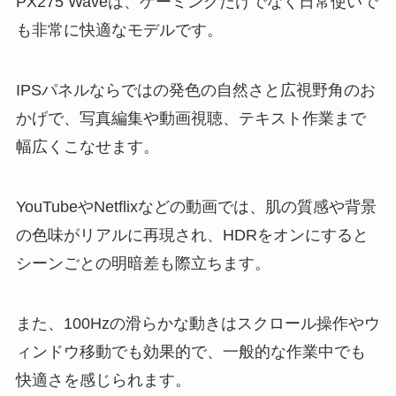
PX275 Waveは、ゲーミングだけでなく日常使いで
も非常に快適なモデルです。
IPSパネルならではの発色の自然さと広視野角のお
かげで、写真編集や動画視聴、テキスト作業まで
幅広くこなせます。
YouTubeやNetflixなどの動画では、肌の質感や背景
の色味がリアルに再現され、HDRをオンにすると
シーンごとの明暗差も際立ちます。
また、100Hzの滑らかな動きはスクロール操作やウ
ィンドウ移動でも効果的で、一般的な作業中でも
快適さを感じられます。