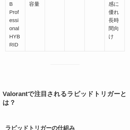
B
容量
感に
Prof
優れ
essi
長時
onal
間向
HYB
け
RID
Valorantで注目されるラピッドトリガーと
は？
ラピッドトリガーの仕組み