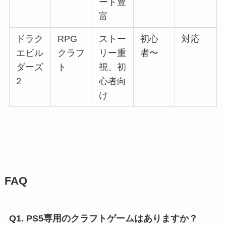
ート豊
富
ドラク
RPG
ストー
初心
対応
エビル
クラフ
リー重
者〜
ダーズ
ト
視、初
2
心者向
け
FAQ
Q1. PS5専用のクラフトゲームはありますか？