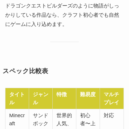
ドラゴンクエストビルダーズのように物語がしっ
かりしている作品なら、クラフト初心者でも自然
にゲームに入り込めます。
スペック比較表
タイト
ジャン
特徴
難易度
マルチ
ル
ル
プレイ
Minecr
サンド
世界的
初心
対応
aft
ボック
人気、
者〜上