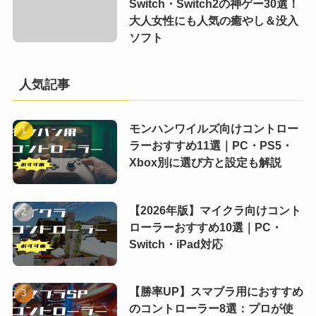
Switch・Switch2の神ゲー30選！
大人女性にも人気の癒やし＆没入
ソフト
人気記事
モンハンワイルズ向けコントロー
ラーおすすめ11選｜PC・PS5・
Xbox別に選び方と設定も解説
【2026年版】マイクラ向けコント
ローラーおすすめ10選｜PC・
Switch・iPad対応
【勝率UP】スマブラ用におすすめ
のコントローラー8選：プロが使