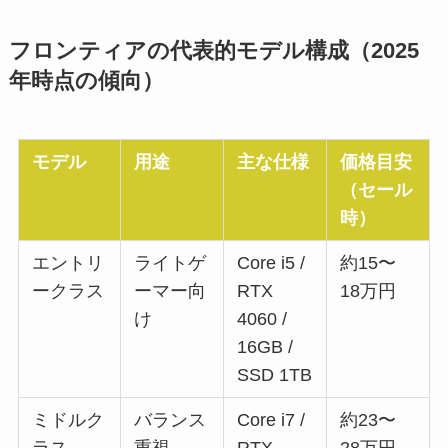
フロンティアの代表的モデル構成（2025
年時点の傾向）
モデル
用途
主な仕様
価格目安
（セール
時）
エントリ
ライトゲ
Core i5 /
約15〜
ークラス
ーマー向
RTX
18万円
け
4060 /
16GB /
SSD 1TB
ミドルク
バランス
Core i7 /
約23〜