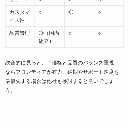
カスタマ
○
◎
○
イズ性
品質管理
◎（国内
○
○
組立）
総合的に見ると、「価格と品質のバランス重視」
ならフロンティアが有力。納期やサポート速度を
最優先する場合は他社も検討すると良いでしょ
う。