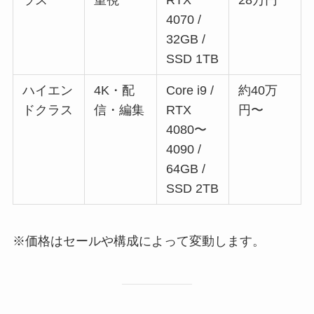
ラス
重視
RTX
28万円
4070 /
32GB /
SSD 1TB
ハイエン
4K・配
Core i9 /
約40万
ドクラス
信・編集
RTX
円〜
4080〜
4090 /
64GB /
SSD 2TB
※価格はセールや構成によって変動します。